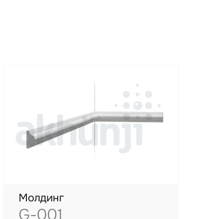
Молдинг
G-001