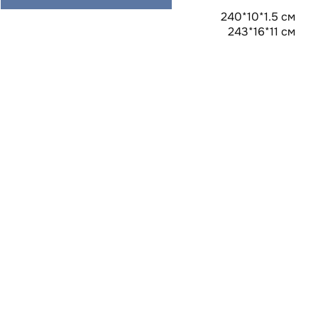
240*10*1.5 см
243*16*11 см