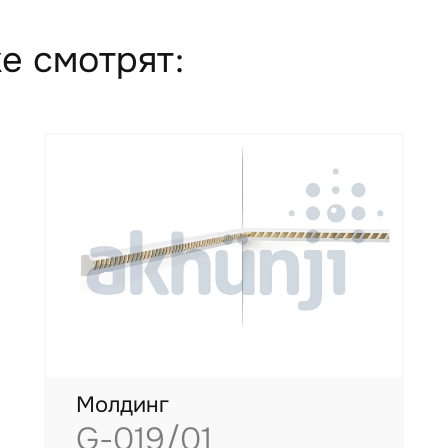
е смотрят:
Молдинг
G-019/01