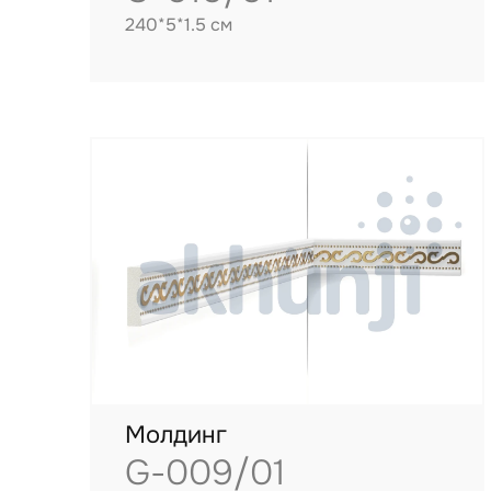
240*5*1.5 см
Молдинг
G-009/01