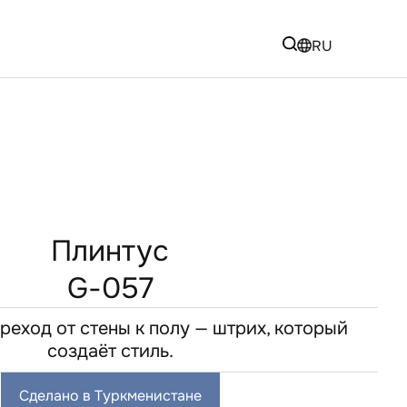
RU
Плинтус
G-057
реход от стены к полу — штрих, который
создаёт стиль.
Сделано в Туркменистане