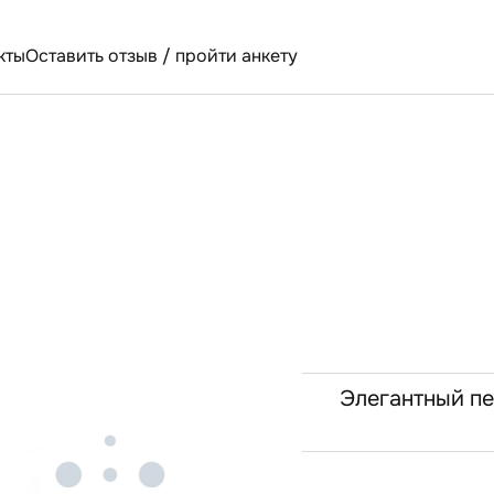
кты
Оставить отзыв / пройти анкету
Элегантный пе