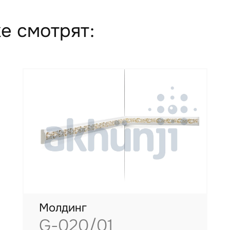
е смотрят:
Молдинг
G-020/01