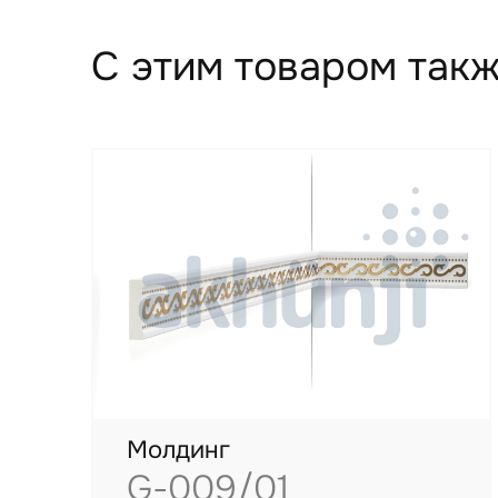
С этим товаром такж
Молдинг
G-009/01