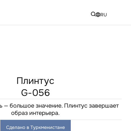
RU
Плинтус
G-056
ь — большое значение. Плинтус завершает
образ интерьера.
Сделано в Туркменистане