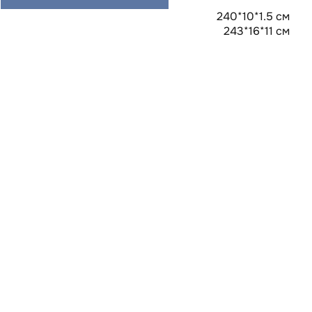
240*10*1.5 см
243*16*11 см