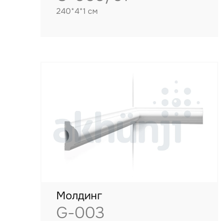
240*4*1 см
Молдинг
G-003