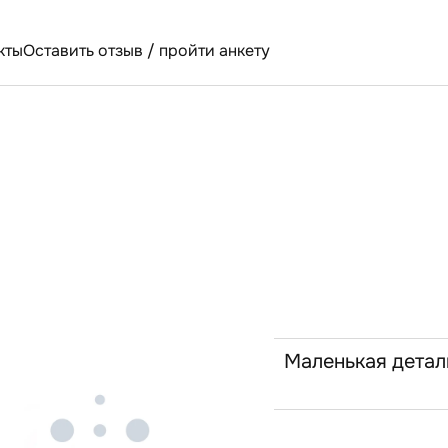
кты
Оставить отзыв / пройти анкету
Маленькая детал