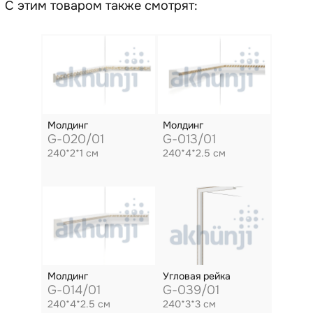
С этим товаром также смотрят:
Молдинг
Молдинг
G-020/01
G-013/01
240*2*1 см
240*4*2.5 см
Молдинг
Угловая рейка
G-014/01
G-039/01
240*4*2.5 см
240*3*3 см