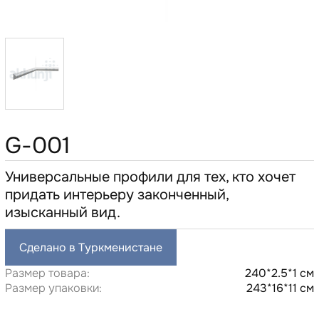
G-001
Универсальные профили для тех, кто хочет
придать интерьеру законченный,
изысканный вид.
Сделано в Туркменистане
Размер товара:
240*2.5*1 см
Размер упаковки:
243*16*11 см