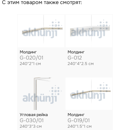
С этим товаром также смотрят:
Молдинг
Молдинг
G-020/01
G-012
240*2*1 см
240*4*2.5 см
Угловая рейка
Молдинг
G-030/01
G-019/01
240*3*3 см
240*1.5*1 см