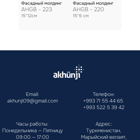
Фасадный молдинг
Фасадный молдинг
AHGB - 223
AHGB - 220
15*12см
15*6 см
Email:
Телефон:
akhunji09@gmail.com
+993 71 55 44 65
+993 522 5 39 42
Часы работы:
Адрес:
Понедельника — Пятницу
Туркменистан,
09:00 — 17:00
Марыйский велаят,