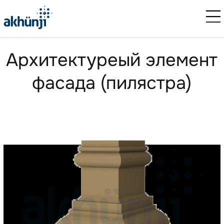
Aрхитектуреый элемент
фасада (пилястра)