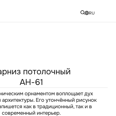
RU
арниз потолочный
AH-61
оническим орнаментом воплощает дух
 архитектуры. Его утончённый рисунок
пишется как в традиционный, так и в
современный интерьер.