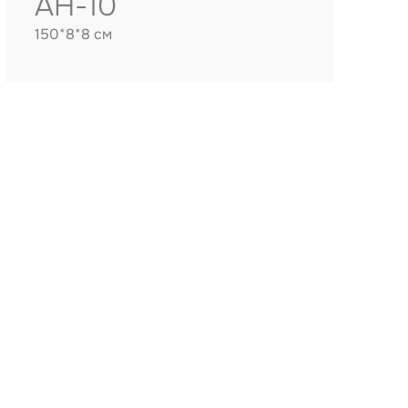
AH-10
150*8*8 см