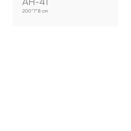
AH-41
200*7*8 см