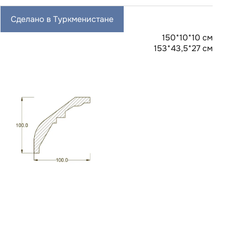
Сделано в Туркменистане
150*10*10 см
153*43,5*27 см