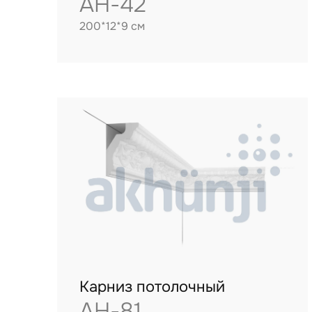
AH-42
200*12*9 см
Карниз потолочный
AH-81