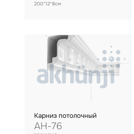
200*12*8см
Карниз потолочный
AH-76