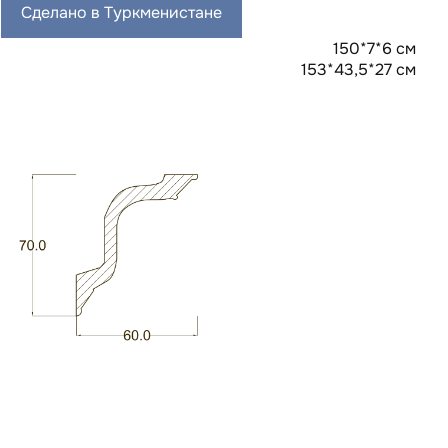
Сделано в Туркменистане
150*7*6 см
153*43,5*27 см