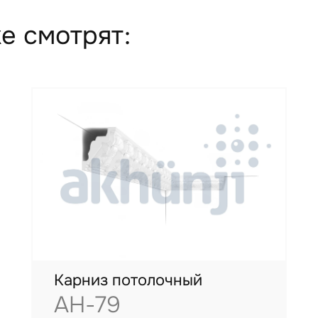
е смотрят:
Карниз потолочный
AH-79