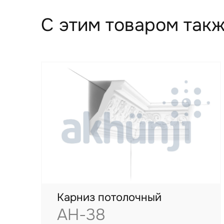
С этим товаром такж
Карниз потолочный
AH-38