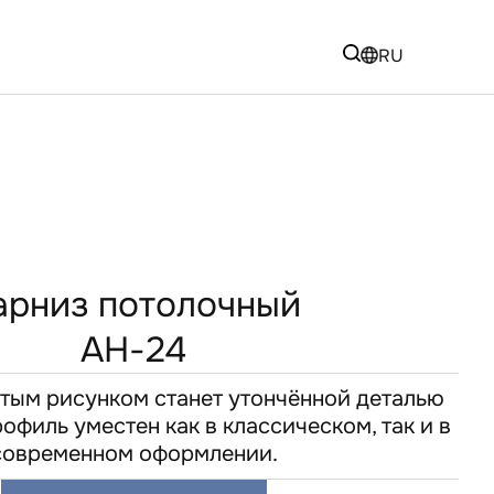
RU
арниз потолочный
AH-24
тым рисунком станет утончённой деталью
рофиль уместен как в классическом, так и в
современном оформлении.