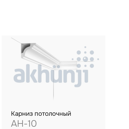
Карниз потолочный
AH-10