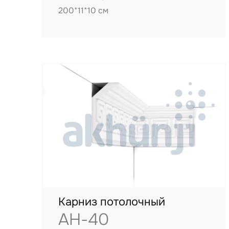
200*11*10 см
Карниз потолочный
AH-40