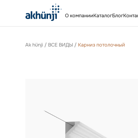
О компании
Каталог
Блог
Конта
Ak hünji
/
ВСЕ ВИДЫ
/
Карниз потолочный