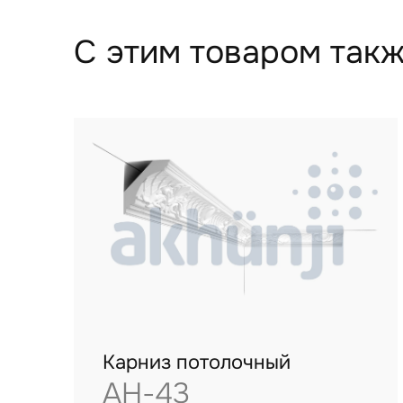
С этим товаром такж
Карниз потолочный
AH-43