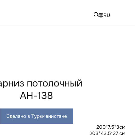
RU
арниз потолочный
AH-138
Сделано в Туркменистане
200*7,5*3см
203*43,5*27 см