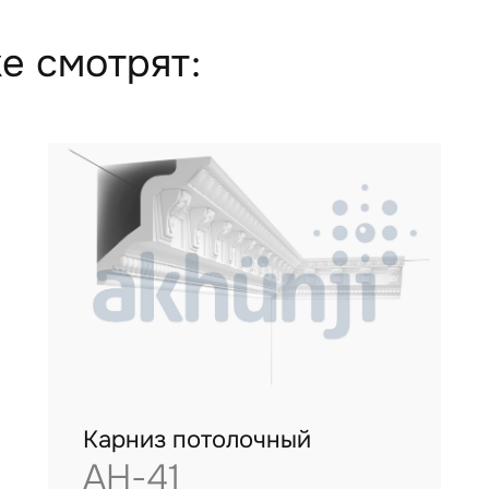
е смотрят:
Карниз потолочный
AH-41