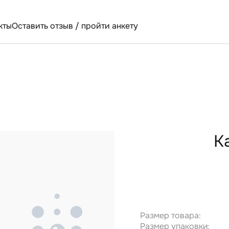
кты
Оставить отзыв / пройти анкету
К
Размер товара:
Размер упаковки: