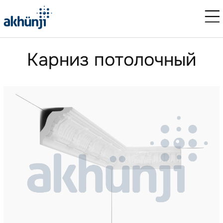
Карниз потолочный